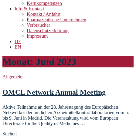
Kernkompetenzen
Info & Kontakt
Kontakt / Anfahrt
Pharmazeutische Unternehmen
Verbraucher
Datenschutzerklärung
Impressum
DE
EN
Monat:
Juni 2023
Allgemein
OMCL Network Annual Meeting
Aktive Teilnahme an der 28. Jahrestagung des Europäischen
Netzwerkes der amtlichen Arzneimittelkontrolllaboratorien vom 5.
bis 9. Juni in Madrid. Die Veranstaltung wird vom European
Directorate for the Quality of Medicines …
Suchen