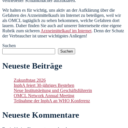
vertriebener Schlankmacher aufzuklären.
Wir halten es für wichtig, uns aktiv an der Aufklärung über die
Gefahren des Arzneimittelkaufs im Internet zu beteiligen, weil wir
als OMCL tagtäglich zu sehen bekommen, welche Gefahren dort
lauern. Daher finden Sie auch auf unserer Internetseite eine eigene
Rubrik zum sicheren
Arzneimittelkauf im Internet
. Denn der Schutz
der Verbraucher ist unser wichtigstes Anliegen!
Suchen
Suchen
Neueste Beiträge
Zukunftstag 2026
InphA feiert 30-jähriges Bestehen
Neue Institutsleitung und Geschäftsführerin
OMCL Network Annual Meeting
Teilnahme der InphA an WHO Konferenz
Neueste Kommentare